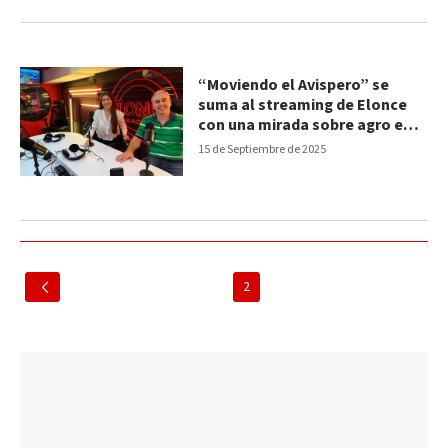
“Moviendo el Avispero” se
suma al streaming de Elonce
con una mirada sobre agro e
industria
15 de Septiembre de 2025
2