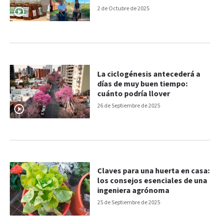
apicultura
2 de Octubre de 2025
La ciclogénesis antecederá a
días de muy buen tiempo:
cuánto podría llover
26 de Septiembre de 2025
Claves para una huerta en casa:
los consejos esenciales de una
ingeniera agrónoma
25 de Septiembre de 2025