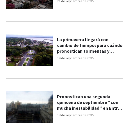
21 de Septiembre de 2025
La primavera llegará con
cambio de tiempo: para cuándo
pronostican tormentas y
posible granizo
19 de Septiembre de 2025
Pronostican una segunda
quincena de septiembre “con
mucha inestabilidad” en Entre
Ríos
18 de Septiembre de 2025