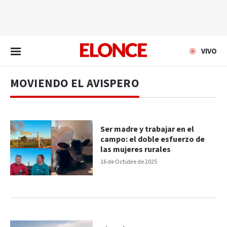
EN VIVO
VIVO
MOVIENDO EL AVISPERO
Ser madre y trabajar en el
campo: el doble esfuerzo de
las mujeres rurales
16 de Octubre de 2025