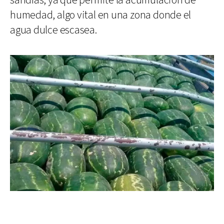
sandías, ya que permite la acumulación de
humedad, algo vital en una zona donde el
agua dulce escasea.