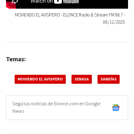
MOVIENDO EL AVISPERO - ELONCE Radio & Stream FM 98.7 -
06/11/2025
Temas:
MOVIENDO EL AVISPERO
SENASA
SANDÍAS
Seguí las noticias de Elonce.com en Google
News