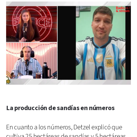
La producción de sandías en números
En cuanto a los números, Detzel explicó que
cultiva 25 hectáreas de sandías y 5 hectáreas