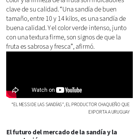
color y la firmeza de la fruta son indicadores
clave de su calidad. “Una sandía de buen
tamaño, entre 10 y 14 kilos, es una sandía de
buena calidad. Y el color verde intenso, junto
con una textura firme, son signos de que la
fruta es sabrosa y fresca”, afirmó.
“EL MESSI DE LAS SANDÍAS”, EL PRODUCTOR CHAQUEÑO QUE
EXPORTA A URUGUAY
El futuro del mercado de la sandía y la