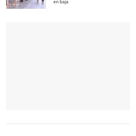
en baja