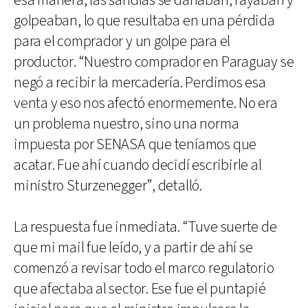
esa manera, las sandías se dañaban, rayaban y
golpeaban, lo que resultaba en una pérdida
para el comprador y un golpe para el
productor. “Nuestro comprador en Paraguay se
negó a recibir la mercadería. Perdimos esa
venta y eso nos afectó enormemente. No era
un problema nuestro, sino una norma
impuesta por SENASA que teníamos que
acatar. Fue ahí cuando decidí escribirle al
ministro Sturzenegger”, detalló.
La respuesta fue inmediata. “Tuve suerte de
que mi mail fue leído, y a partir de ahí se
comenzó a revisar todo el marco regulatorio
que afectaba al sector. Ese fue el puntapié