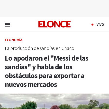
EN VIVO
VIVO
ECONOMÍA
La producción de sandías en Chaco
Lo apodaron el "Messi de las
sandías" y habla de los
obstáculos para exportar a
nuevos mercados