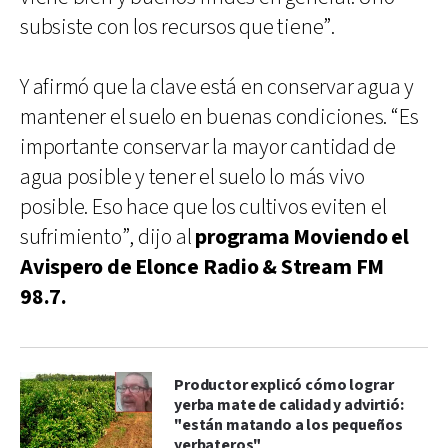
subsiste con los recursos que tiene”.
Y afirmó que la clave está en conservar agua y
mantener el suelo en buenas condiciones. “Es
importante conservar la mayor cantidad de
agua posible y tener el suelo lo más vivo
posible. Eso hace que los cultivos eviten el
sufrimiento”, dijo al
programa Moviendo el
Avispero de Elonce Radio & Stream FM
98.7.
Productor explicó cómo lograr
yerba mate de calidad y advirtió:
"están matando a los pequeños
yerbateros"