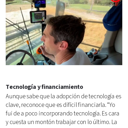
Tecnología y financiamiento
Aunque sabe que la adopción de tecnología es
clave, reconoce que es difícil financiarla. “Yo
fui de a poco incorporando tecnología. Es cara
y cuesta un montón trabajar con lo último. La