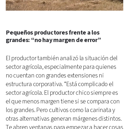
Pequeños productores frente a los
grandes: “no hay margen de error”
El productor también analizó la situación del
sector agrícola, especialmente para quienes
no cuentan con grandes extensiones ni
estructura corporativa. “Está complicado el
sector agrícola. El productor chico siempre es
el que menos margen tiene si se compara con
los grandes. Pero cultivos como la carinata y
otras alternativas generan márgenes distintos.
Te abren ventanas para empezar a hacer cosas