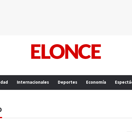
edad
Internacionales
Deportes
Economía
Espectá
O