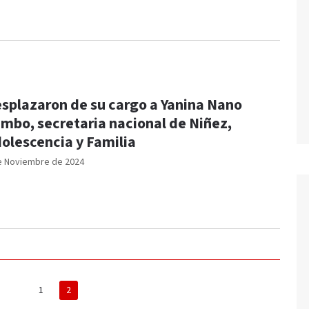
splazaron de su cargo a Yanina Nano
mbo, secretaria nacional de Niñez,
olescencia y Familia
e Noviembre de 2024
1
2