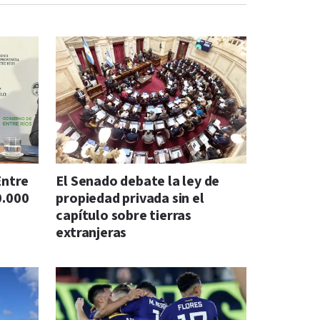
Entre
El Senado debate la ley de
0.000
propiedad privada sin el
capítulo sobre tierras
extranjeras