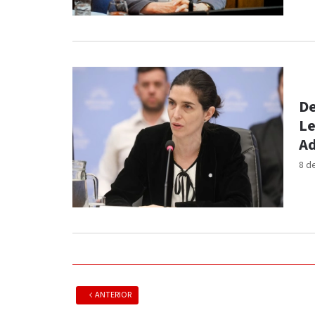
De
Le
Ad
8 d
ANTERIOR