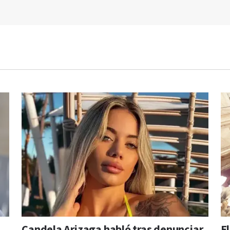
Candela Arizaga habló tras denunciar
E