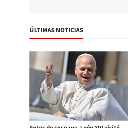
ÚLTIMAS NOTICIAS
Antes de ser papa, León XIV visitó