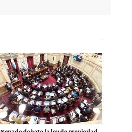
l Senado debate la ley de propiedad