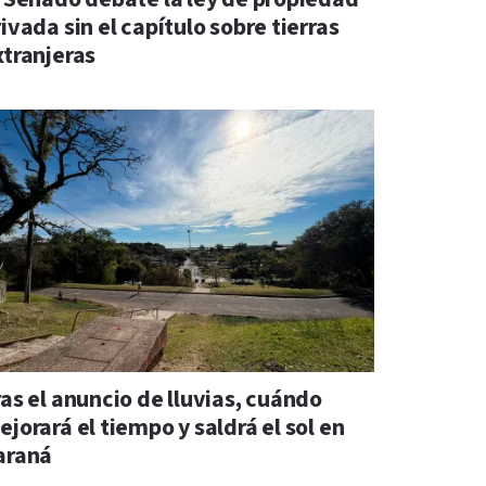
ivada sin el capítulo sobre tierras
xtranjeras
ras el anuncio de lluvias, cuándo
jorará el tiempo y saldrá el sol en
araná