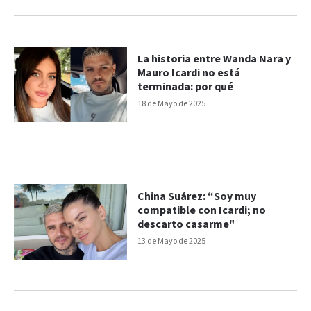
La historia entre Wanda Nara y
Mauro Icardi no está
terminada: por qué
18 de Mayo de 2025
China Suárez: “Soy muy
compatible con Icardi; no
descarto casarme"
13 de Mayo de 2025