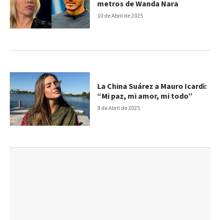
metros de Wanda Nara
10 de Abril de 2025
La China Suárez a Mauro Icardi:
“Mi paz, mi amor, mi todo”
8 de Abril de 2025