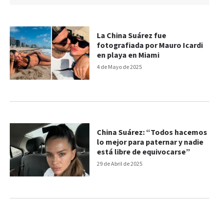
La China Suárez fue
fotografiada por Mauro Icardi
en playa en Miami
4 de Mayo de 2025
China Suárez: “Todos hacemos
lo mejor para paternar y nadie
está libre de equivocarse”
29 de Abril de 2025