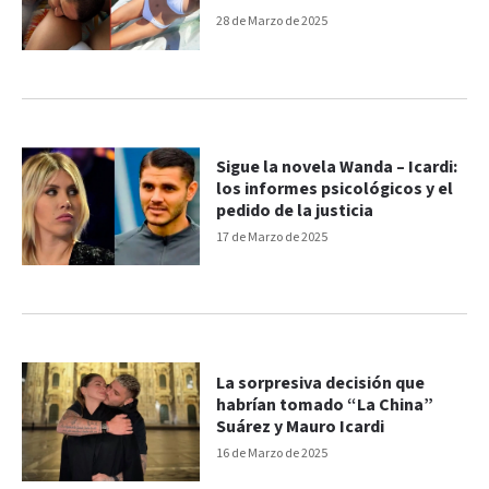
28 de Marzo de 2025
Sigue la novela Wanda – Icardi:
los informes psicológicos y el
pedido de la justicia
17 de Marzo de 2025
La sorpresiva decisión que
habrían tomado “La China”
Suárez y Mauro Icardi
16 de Marzo de 2025