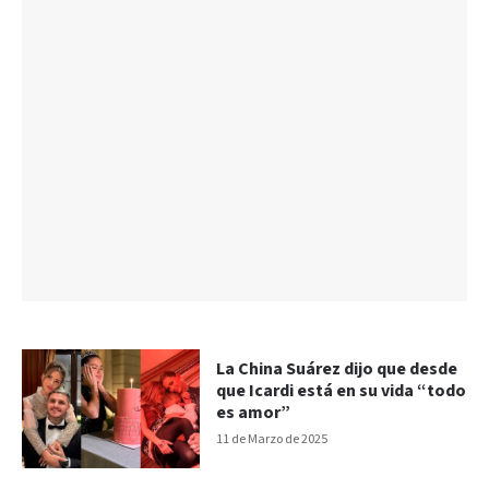
La China Suárez dijo que desde
que Icardi está en su vida “todo
es amor”
11 de Marzo de 2025