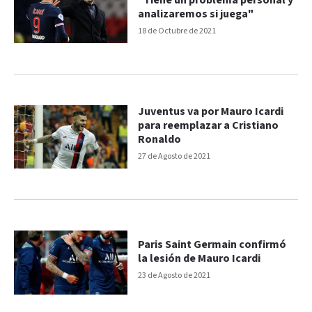
"Tiene un problema personal y
analizaremos si juega"
18 de Octubre de 2021
Juventus va por Mauro Icardi
para reemplazar a Cristiano
Ronaldo
27 de Agosto de 2021
Paris Saint Germain confirmó
la lesión de Mauro Icardi
23 de Agosto de 2021