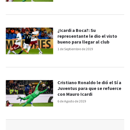
¿Icardi a Boca?: Su
representante le dio el visto
bueno para llegar al club
1 de Septiembre de 2019
Cristiano Ronaldo le dió el Sí a
Juventus para que se refuerce
con Mauro Icardi
6 de Agosto de 2019