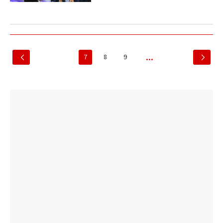
7
8
9