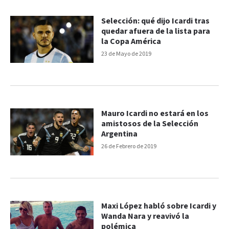
Selección: qué dijo Icardi tras
quedar afuera de la lista para
la Copa América
23 de Mayo de 2019
Mauro Icardi no estará en los
amistosos de la Selección
Argentina
26 de Febrero de 2019
Maxi López habló sobre Icardi y
Wanda Nara y reavivó la
polémica