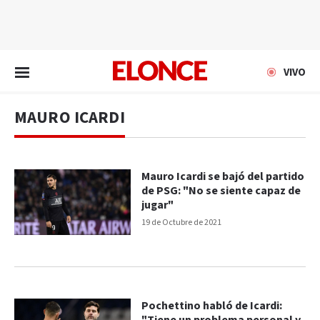
EN VIVO
VIVO
MAURO ICARDI
Mauro Icardi se bajó del partido
de PSG: "No se siente capaz de
jugar"
19 de Octubre de 2021
Pochettino habló de Icardi: