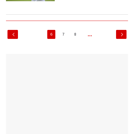
6
7
8