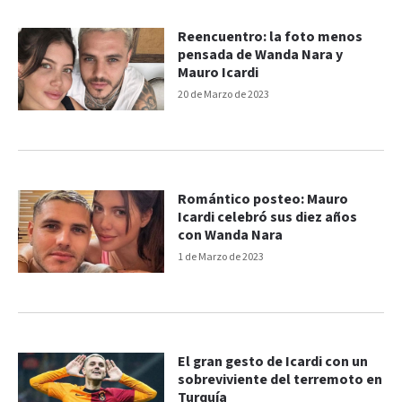
Reencuentro: la foto menos
pensada de Wanda Nara y
Mauro Icardi
20 de Marzo de 2023
Romántico posteo: Mauro
Icardi celebró sus diez años
con Wanda Nara
1 de Marzo de 2023
El gran gesto de Icardi con un
sobreviviente del terremoto en
Turquía