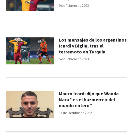
9 de Febrero de 2023
Los mensajes de los argentinos
Icardi y Biglia, tras el
terremoto en Turquía
6 de Febrero de 2023
Mauro Icardi dijo que Wanda
Nara “es el hazmerreír del
mundo entero”
13 de Octubre de 2022