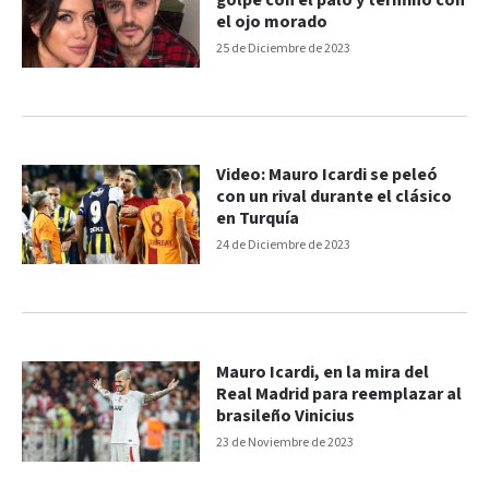
golpe con el palo y terminó con
el ojo morado
25 de Diciembre de 2023
Video: Mauro Icardi se peleó
con un rival durante el clásico
en Turquía
24 de Diciembre de 2023
Mauro Icardi, en la mira del
Real Madrid para reemplazar al
brasileño Vinicius
23 de Noviembre de 2023