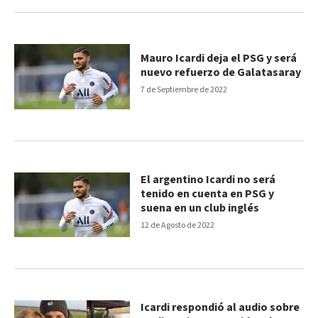
Mauro Icardi deja el PSG y será
nuevo refuerzo de Galatasaray
7 de Septiembre de 2022
El argentino Icardi no será
tenido en cuenta en PSG y
suena en un club inglés
12 de Agosto de 2022
Icardi respondió al audio sobre