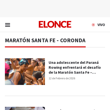
EN VIVO
VIVO
MARATÓN SANTA FE - CORONDA
Una adolescente del Paraná
Rowing enfrentará el desafío
de la Maratón Santa Fe –
Coronda
12 de Febrero de 2026