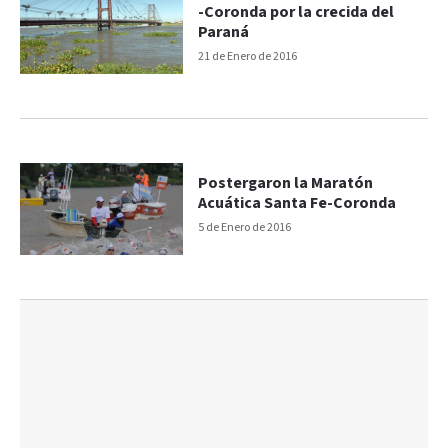
-Coronda por la crecida del
Paraná
21 de Enero de 2016
Postergaron la Maratón
Acuática Santa Fe-Coronda
5 de Enero de 2016