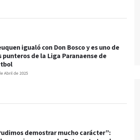
uquen igualó con Don Bosco y es uno de
s punteros de la Liga Paranaense de
tbol
de Abril de 2025
udimos demostrar mucho carácter”: