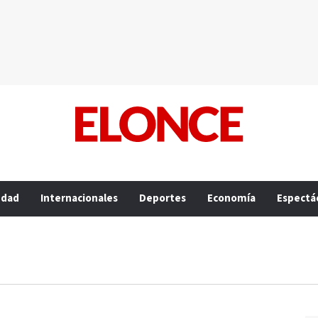
edad
Internacionales
Deportes
Economía
Espectá