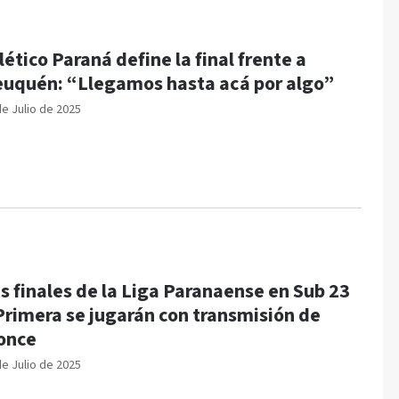
lético Paraná define la final frente a
uquén: “Llegamos hasta acá por algo”
de Julio de 2025
s finales de la Liga Paranaense en Sub 23
Primera se jugarán con transmisión de
once
de Julio de 2025