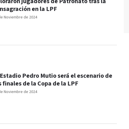
loraron jugadores de Patronato tras la
nsagración en la LPF
de Noviembre de 2024
 Estadio Pedro Mutio será el escenario de
s finales de la Copa de la LPF
de Noviembre de 2024