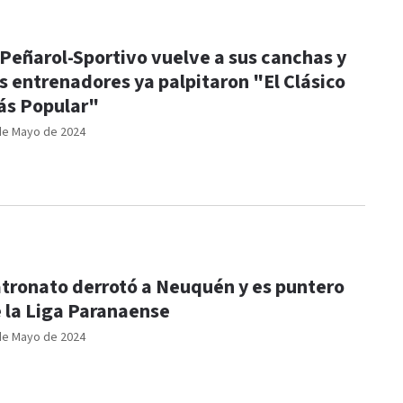
 Peñarol-Sportivo vuelve a sus canchas y
s entrenadores ya palpitaron "El Clásico
s Popular"
de Mayo de 2024
tronato derrotó a Neuquén y es puntero
 la Liga Paranaense
de Mayo de 2024