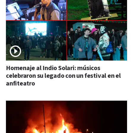
Homenaje al Indio Solari: músicos
celebraron su legado con un festival en el
anfiteatro