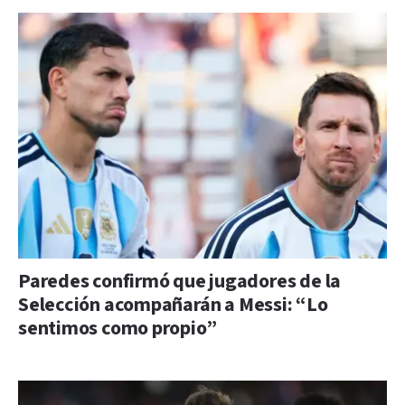
Paredes confirmó que jugadores de la
Selección acompañarán a Messi: “Lo
sentimos como propio”