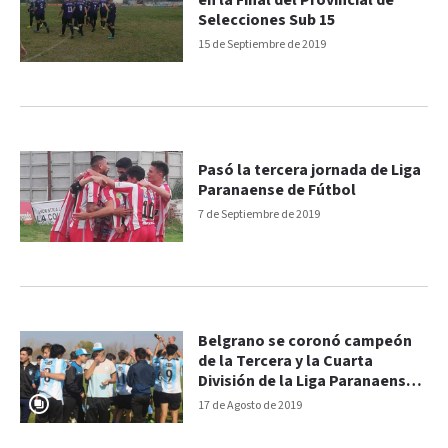
en la Final del Provincial de
Selecciones Sub 15
15 de Septiembre de 2019
Pasó la tercera jornada de Liga
Paranaense de Fútbol
7 de Septiembre de 2019
Belgrano se coronó campeón
de la Tercera y la Cuarta
División de la Liga Paranaense
de Fútbol
17 de Agosto de 2019