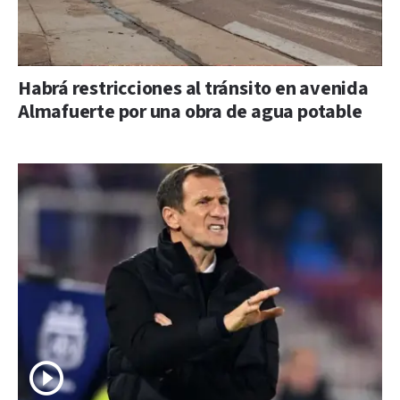
Habrá restricciones al tránsito en avenida
Almafuerte por una obra de agua potable