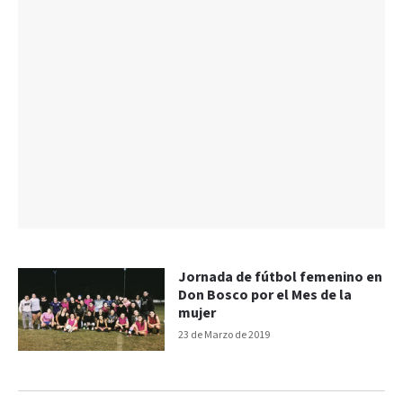
Jornada de fútbol femenino en
Don Bosco por el Mes de la
mujer
23 de Marzo de 2019