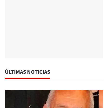
ÚLTIMAS NOTICIAS