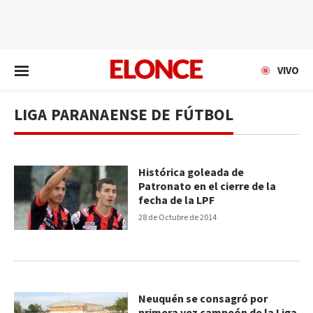
EN VIVO
VIVO
LIGA PARANAENSE DE FÚTBOL
Histórica goleada de
Patronato en el cierre de la
fecha de la LPF
28 de Octubre de 2014
Neuquén se consagró por