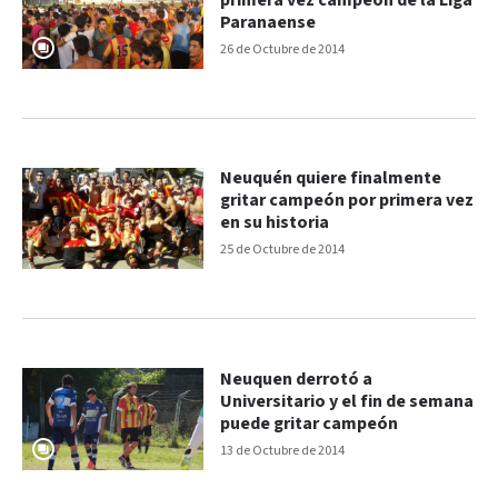
primera vez campeón de la Liga
Paranaense
26 de Octubre de 2014
Neuquén quiere finalmente
gritar campeón por primera vez
en su historia
25 de Octubre de 2014
Neuquen derrotó a
Universitario y el fin de semana
puede gritar campeón
13 de Octubre de 2014