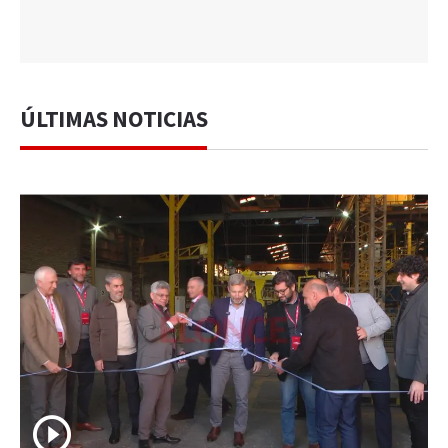
ÚLTIMAS NOTICIAS