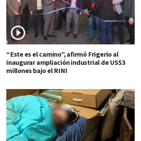
“Este es el camino”, afirmó Frigerio al
inaugurar ampliación industrial de US$3
millones bajo el RINI