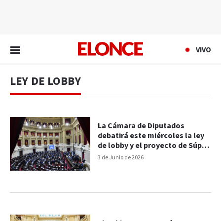
EN VIVO
VIVO
LEY DE LOBBY
La Cámara de Diputados
debatirá este miércoles la ley
de lobby y el proyecto de Súper
RIGI
3 de Junio de 2026