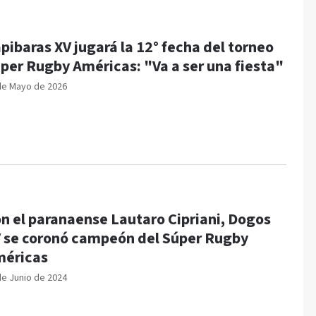
pibaras XV jugará la 12° fecha del torneo
per Rugby Américas: "Va a ser una fiesta"
de Mayo de 2026
n el paranaense Lautaro Cipriani, Dogos
 se coronó campeón del Súper Rugby
éricas
de Junio de 2024