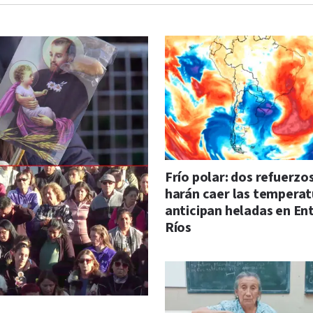
Frío polar: dos refuerzo
harán caer las temperat
anticipan heladas en En
Ríos