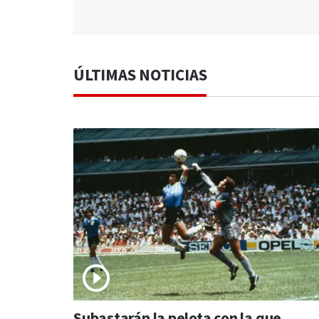
ÚLTIMAS NOTICIAS
Subastarán la pelota con la que