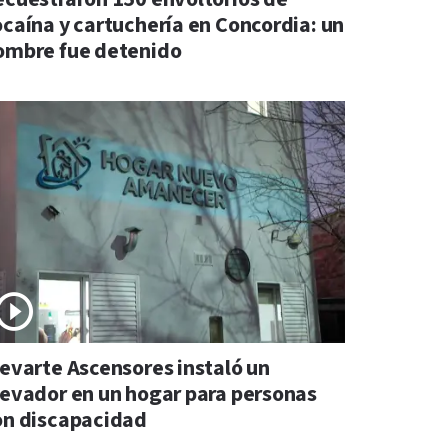
ocaína y cartuchería en Concordia: un
ombre fue detenido
levarte Ascensores instaló un
levador en un hogar para personas
on discapacidad