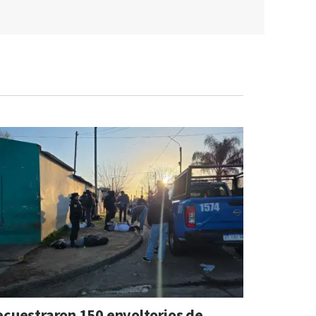
ecuestraron 150 envoltorios de