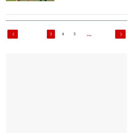
3
4
5