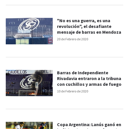
"No es una guerra, es una
revolución", el desafiante
mensaje de barras en Mendoza
20 de Febrero de 2020
Barras de Independiente
Rivadavia entraron a la tribuna
con cuchillos y armas de fuego
10 de Febrero de 2020
Copa Argentina: Lanús ganó en