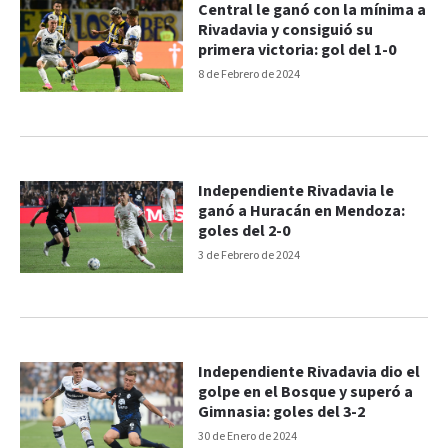
Central le ganó con la mínima a
Rivadavia y consiguió su
primera victoria: gol del 1-0
8 de Febrero de 2024
Independiente Rivadavia le
ganó a Huracán en Mendoza:
goles del 2-0
3 de Febrero de 2024
Independiente Rivadavia dio el
golpe en el Bosque y superó a
Gimnasia: goles del 3-2
30 de Enero de 2024