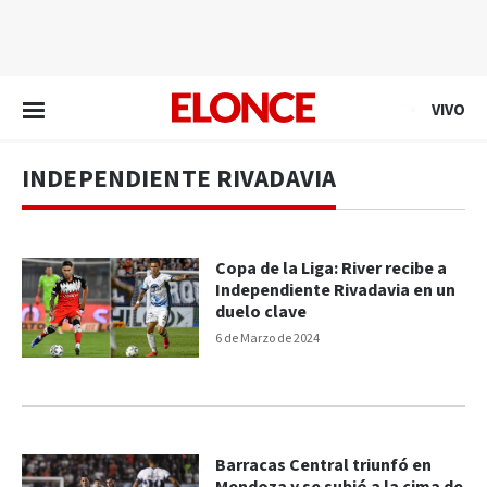
EN VIVO
VIVO
INDEPENDIENTE RIVADAVIA
Copa de la Liga: River recibe a
Independiente Rivadavia en un
duelo clave
6 de Marzo de 2024
Barracas Central triunfó en