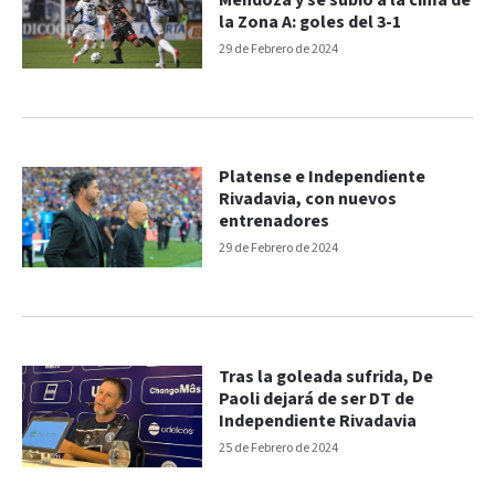
Mendoza y se subió a la cima de
la Zona A: goles del 3-1
29 de Febrero de 2024
Platense e Independiente
Rivadavia, con nuevos
entrenadores
29 de Febrero de 2024
Tras la goleada sufrida, De
Paoli dejará de ser DT de
Independiente Rivadavia
25 de Febrero de 2024