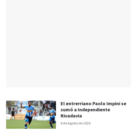
El entrerriano Paolo Impini se
sumó a Independiente
Rivadavia
8 de Agosto de 2020