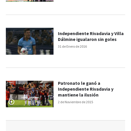
Independiente Rivadavia y Villa
Dálmine igualaron sin goles
31 de Enero de 2016
Patronato le ganó a
Independiente Rivadavia y
mantiene la ilusión
2 de Noviembre de 2015