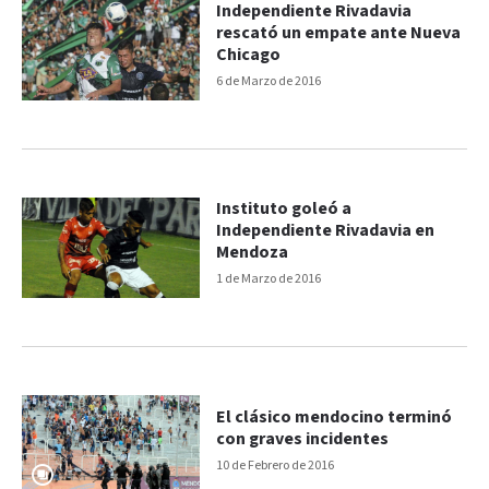
Independiente Rivadavia
rescató un empate ante Nueva
Chicago
6 de Marzo de 2016
Instituto goleó a
Independiente Rivadavia en
Mendoza
1 de Marzo de 2016
El clásico mendocino terminó
con graves incidentes
10 de Febrero de 2016