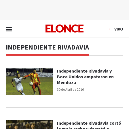
EN VIVO
VIVO
INDEPENDIENTE RIVADAVIA
Independiente Rivadavia y
Boca Unidos empataron en
Mendoza
30 de Abril de 2016
Independiente Rivadavia cortó