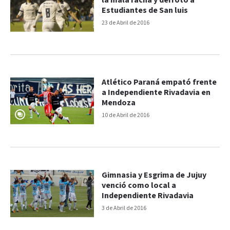
la mala racha y derrotó a
Estudiantes de San luis
23 de Abril de 2016
Atlético Paraná empató frente
a Independiente Rivadavia en
Mendoza
10 de Abril de 2016
Gimnasia y Esgrima de Jujuy
venció como local a
Independiente Rivadavia
3 de Abril de 2016