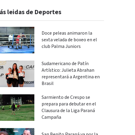
ás leidas de Deportes
Doce peleas animaron la
sexta velada de boxeo en el
club Palma Juniors
Sudamericano de Patín
Artístico: Julieta Abrahan
representará a Argentina en
Brasil
Sarmiento de Crespo se
prepara para debutar en el
Clausura de la Liga Paraná
Campaña
San Benito Paraná va por la