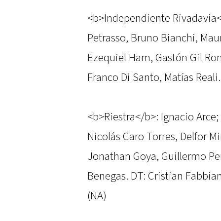
<b>Independiente Rivadavia</
Petrasso, Bruno Bianchi, Mau
Ezequiel Ham, Gastón Gil Rom
Franco Di Santo, Matías Reali.
<b>Riestra</b>: Ignacio Arce;
Nicolás Caro Torres, Delfor Mi
Jonathan Goya, Guillermo Per
Benegas. DT: Cristian Fabbian
(NA)