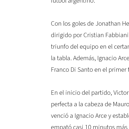
fútbol argentino.
Con los goles de Jonathan Her
dirigido por Cristian Fabbia
triunfo del equipo en el cer
la tabla. Además, Ignacio Arce
Franco Di Santo en el primer
En el inicio del partido, Vict
perfecta a la cabeza de Maur
venció a Ignacio Arce y establ
empató casi 10 minutos más 