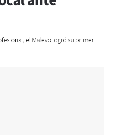
ocal ante
ofesional, el Malevo logró su primer