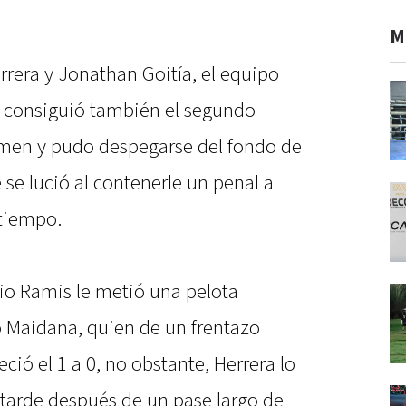
M
rera y Jonathan Goitía, el equipo
ni consiguió también el segundo
tamen y pudo despegarse del fondo de
 se lució al contenerle un penal a
 tiempo.
orio Ramis le metió una pelota
o Maidana, quien de un frentazo
eció el 1 a 0, no obstante, Herrera lo
tarde después de un pase largo de