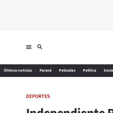
Últimas noticias
Paraná
Policiales
Política
Soci
DEPORTES