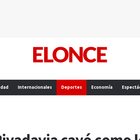
edad
Internacionales
Deportes
Economía
Espectá