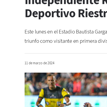
Independiente R
Deportivo Riestr
Este lunes en el Estadio Bautista Garga
triunfo como visitante en primera divis
11 de marzo de 2024