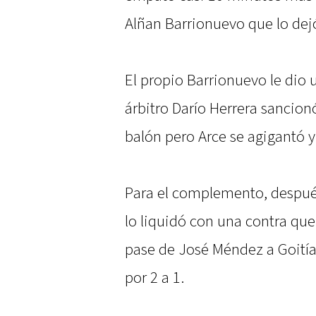
Alñan Barrionuevo que lo dejó 
El propio Barrionuevo le dio 
árbitro Darío Herrera sancionó
balón pero Arce se agigantó y
Para el complemento, después
lo liquidó con una contra que 
pase de José Méndez a Goitía 
por 2 a 1.