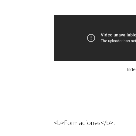
Inde
<b>Formaciones</b>: