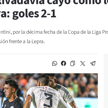
ivadavia cayó como l
a: goles 2-1
ntini, por la décima fecha de la Copa de la Liga Pr
ión frente a la Lepra.