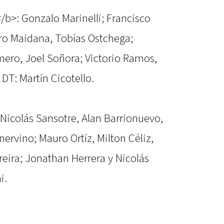
b>: Gonzalo Marinelli; Francisco
ro Maidana, Tobías Ostchega;
ero, Joel Soñora; Victorio Ramos,
 DT: Martín Cicotello.
 Nicolás Sansotre, Alan Barrionuevo,
nervino; Mauro Ortíz, Milton Céliz,
eira; Jonathan Herrera y Nicolás
i.