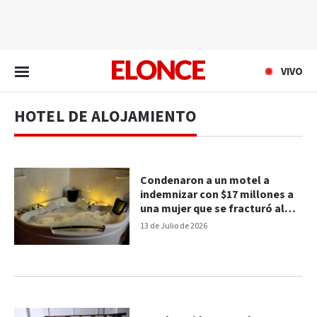
EN VIVO
VIVO
HOTEL DE ALOJAMIENTO
Condenaron a un motel a
indemnizar con $17 millones a
una mujer que se fracturó al
salir de un jacuzzi
13 de Julio de 2026