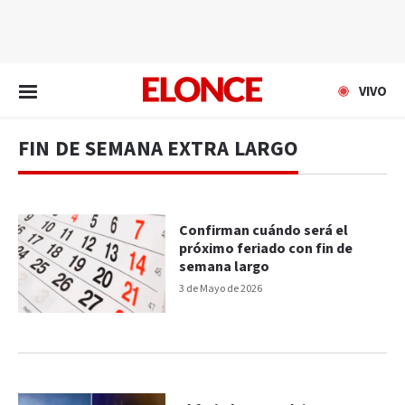
EN VIVO
VIVO
FIN DE SEMANA EXTRA LARGO
Confirman cuándo será el
próximo feriado con fin de
semana largo
3 de Mayo de 2026