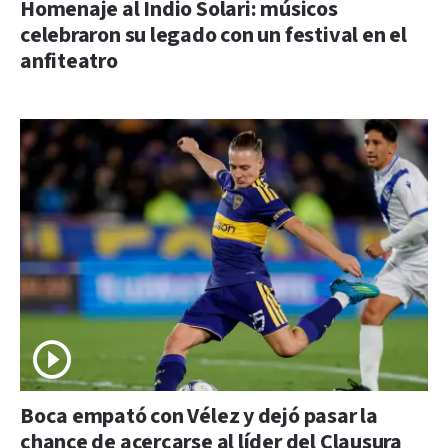
Homenaje al Indio Solari: músicos
celebraron su legado con un festival en el
anfiteatro
Boca empató con Vélez y dejó pasar la
chance de acercarse al líder del Clausura