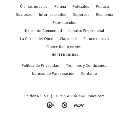
Últimas noticias
Paraná
Policiales
Política
Sociedad
Internacionales
Deportes
Economía
Espectáculos
Haciendo Comunidad
Impulso Empresarial
La Cocina del Once
Clasionce
Elonce en vivo
Elonce Radio en vivo
INSTITUCIONAL
Política de Privacidad
Términos y Condiciones
Normas de Participación
Contacto
Edición N° 8.536 | COPYRIGHT: © 2026 Elonce.com