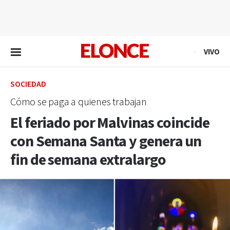
EN VIVO
VIVO
SOCIEDAD
Cómo se paga a quienes trabajan
El feriado por Malvinas coincide
con Semana Santa y genera un
fin de semana extralargo