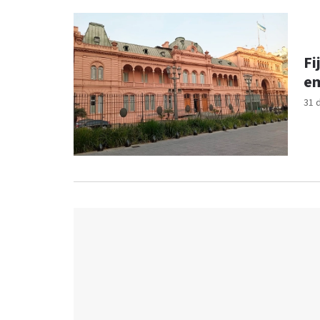
Fi
em
31 