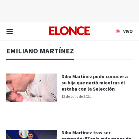
EN VIVO
VIVO
EMILIANO MARTÍNEZ
Dibu Martínez pudo conocer a
su hija que nació mientras él
estaba con la Selección
12 de Julio de 2021
Dibu Martínez tras ser