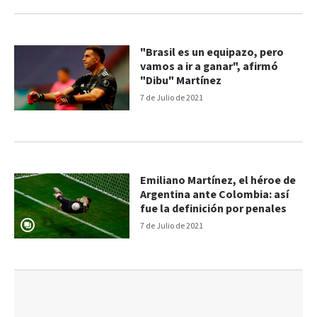
"Brasil es un equipazo, pero
vamos a ir a ganar", afirmó
"Dibu" Martínez
7 de Julio de 2021
Emiliano Martínez, el héroe de
Argentina ante Colombia: así
fue la definición por penales
7 de Julio de 2021