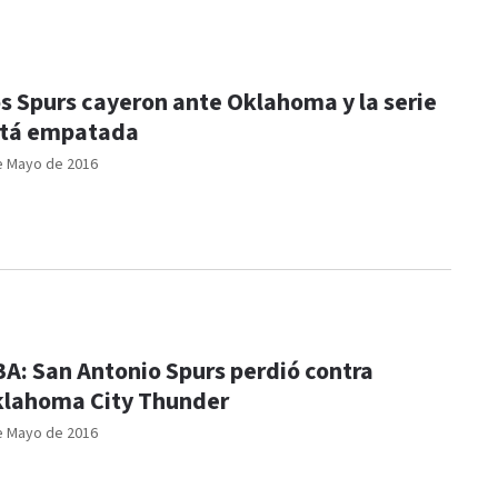
s Spurs cayeron ante Oklahoma y la serie
tá empatada
e Mayo de 2016
A: San Antonio Spurs perdió contra
lahoma City Thunder
e Mayo de 2016