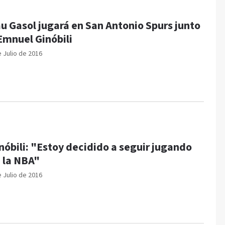
u Gasol jugará en San Antonio Spurs junto
Emnuel Ginóbili
e Julio de 2016
nóbili: "Estoy decidido a seguir jugando
 la NBA"
e Julio de 2016