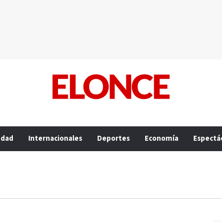
edad
Internacionales
Deportes
Economía
Espectá