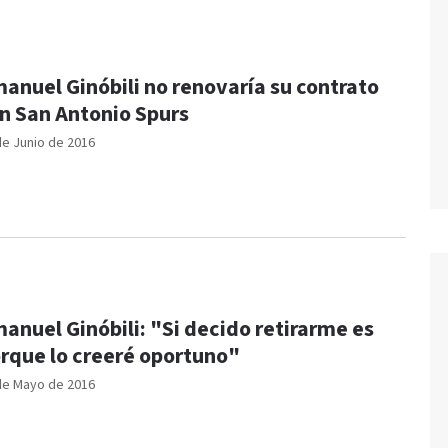
anuel Ginóbili no renovaría su contrato
n San Antonio Spurs
de Junio de 2016
anuel Ginóbili: "Si decido retirarme es
rque lo creeré oportuno"
de Mayo de 2016