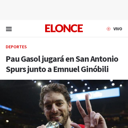
EN VIVO
VIVO
DEPORTES
Pau Gasol jugará en San Antonio
Spurs junto a Emnuel Ginóbili