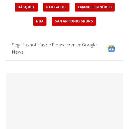
BÁSQUET
PAU GASOL
EMANUEL GINÓBILI
NBA
SAN ANTONIO SPURS
Seguí las noticias de Elonce.com en Google
News