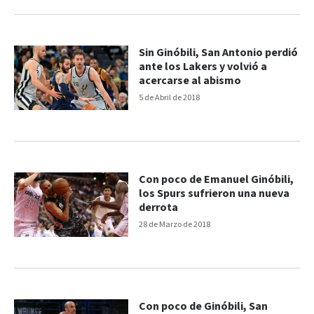
Sin Ginóbili, San Antonio perdió
ante los Lakers y volvió a
acercarse al abismo
5 de Abril de 2018
Con poco de Emanuel Ginóbili,
los Spurs sufrieron una nueva
derrota
28 de Marzo de 2018
Con poco de Ginóbili, San