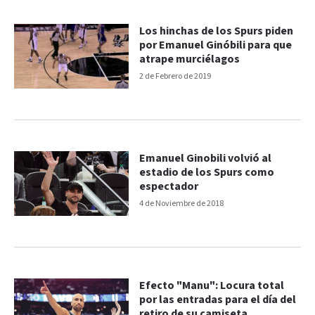
Los hinchas de los Spurs piden
por Emanuel Ginóbili para que
atrape murciélagos
2 de Febrero de 2019
Emanuel Ginobili volvió al
estadio de los Spurs como
espectador
4 de Noviembre de 2018
Efecto "Manu": Locura total
por las entradas para el día del
retiro de su camiseta