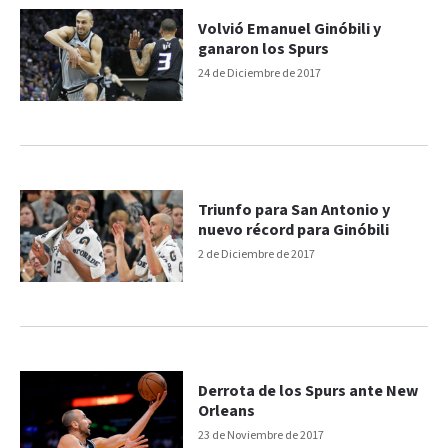
Volvió Emanuel Ginóbili y
ganaron los Spurs
24 de Diciembre de 2017
Triunfo para San Antonio y
nuevo récord para Ginóbili
2 de Diciembre de 2017
Derrota de los Spurs ante New
Orleans
23 de Noviembre de 2017