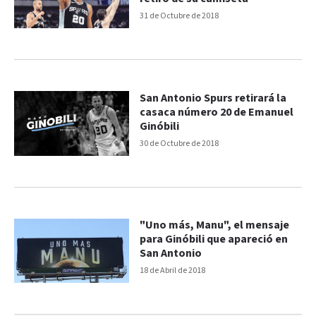
31 de Octubre de 2018
San Antonio Spurs retirará la
casaca número 20 de Emanuel
Ginóbili
30 de Octubre de 2018
"Uno más, Manu", el mensaje
para Ginóbili que apareció en
San Antonio
18 de Abril de 2018