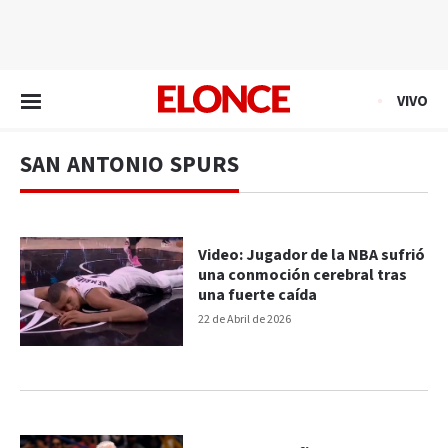
EN VIVO
VIVO
SAN ANTONIO SPURS
Video: Jugador de la NBA sufrió
una conmoción cerebral tras
una fuerte caída
22 de Abril de 2026