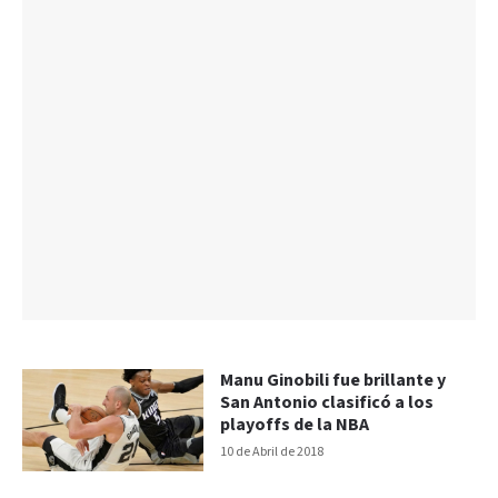
Manu Ginobili fue brillante y
San Antonio clasificó a los
playoffs de la NBA
10 de Abril de 2018