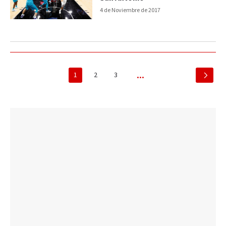
4 de Noviembre de 2017
1
2
3