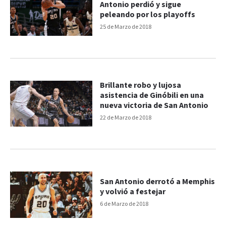
Antonio perdió y sigue
peleando por los playoffs
25 de Marzo de 2018
Brillante robo y lujosa
asistencia de Ginóbili en una
nueva victoria de San Antonio
22 de Marzo de 2018
San Antonio derrotó a Memphis
y volvió a festejar
6 de Marzo de 2018