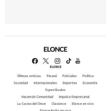
ELONCE
Últimas noticias
Paraná
Policiales
Política
Sociedad
Internacionales
Deportes
Economía
Espectáculos
Haciendo Comunidad
Impulso Empresarial
La Cocina del Once
Clasionce
Elonce en vivo
Elonce Radio en vivo