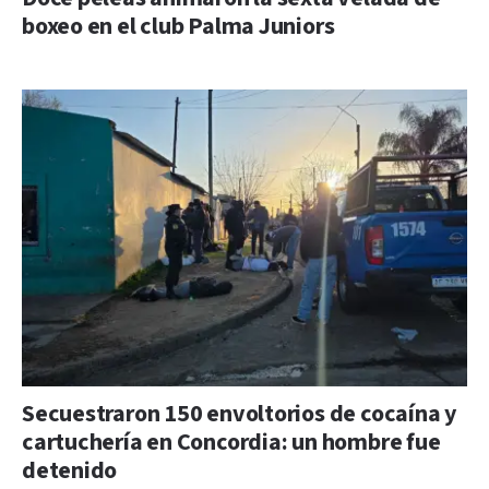
boxeo en el club Palma Juniors
Secuestraron 150 envoltorios de cocaína y
cartuchería en Concordia: un hombre fue
detenido