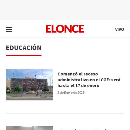
EN VIVO
VIVO
EDUCACIÓN
Comenzó el receso
administrativo en el CGE: será
hasta el 17 de enero
2 de Enero de 2025