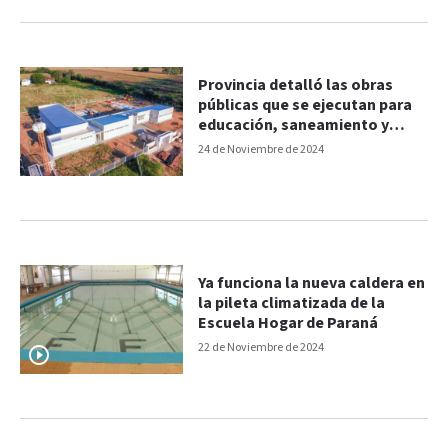
Provincia detalló las obras
públicas que se ejecutan para
educación, saneamiento y
conectividad
24 de Noviembre de 2024
Ya funciona la nueva caldera en
la pileta climatizada de la
Escuela Hogar de Paraná
22 de Noviembre de 2024