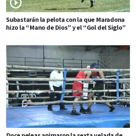
Subastarán la pelota con la que Maradona
hizo la “Mano de Dios” y el “Gol del Siglo”
Doce peleas animaron la sexta velada de