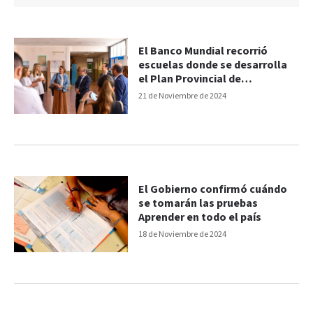
El Banco Mundial recorrió
escuelas donde se desarrolla
el Plan Provincial de
Alfabetización
21 de Noviembre de 2024
El Gobierno confirmó cuándo
se tomarán las pruebas
Aprender en todo el país
18 de Noviembre de 2024