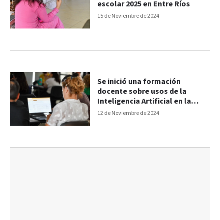
escolar 2025 en Entre Ríos
15 de Noviembre de 2024
Se inició una formación
docente sobre usos de la
Inteligencia Artificial en la
enseñanza
12 de Noviembre de 2024