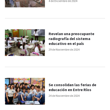
impulsa el CGE
4 de Diciembre de 2024
Revelan una preocupante
radiografía del sistema
educativo en el país
29 de Noviembre de 2024
Se consolidan las ferias de
educación en Entre Ríos
24 de Noviembre de 2024