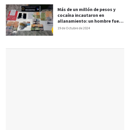
Más de un millón de pesos y
cocaína incautaron en
allanamiento: un hombre fue
detenido
19 de Octubre de 2024