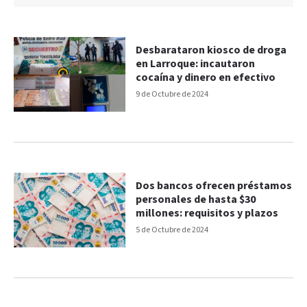
Desbarataron kiosco de droga
en Larroque: incautaron
cocaína y dinero en efectivo
9 de Octubre de 2024
Dos bancos ofrecen préstamos
personales de hasta $30
millones: requisitos y plazos
5 de Octubre de 2024