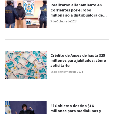
Realizaron allanamiento en
Corrientes por el robo
millonario a distribuidora de
Chajarí
3 de Octubre de 2024
Crédito de Anses de hasta $25
millones para jubilados: cómo
solicitarlo
15 de Septiembre de 2024
El Gobierno destina $16
millones para medialunas y