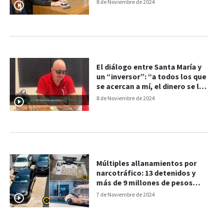
8 de Noviembre de 2024
El diálogo entre Santa María y
un “inversor”: “a todos los que
se acercan a mí, el dinero se les
reproduce”
8 de Noviembre de 2024
Múltiples allanamientos por
narcotráfico: 13 detenidos y
más de 9 millones de pesos
incautados
7 de Noviembre de 2024