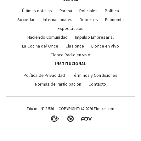
Últimas noticias
Paraná
Policiales
Política
Sociedad
Internacionales
Deportes
Economía
Espectáculos
Haciendo Comunidad
Impulso Empresarial
La Cocina del Once
Clasionce
Elonce en vivo
Elonce Radio en vivo
INSTITUCIONAL
Política de Privacidad
Términos y Condiciones
Normas de Participación
Contacto
Edición N° 8.536 | COPYRIGHT: © 2026 Elonce.com