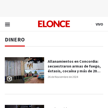
EN VIVO
VIVO
DINERO
Allanamientos en Concordia:
secuestraron armas de fuego,
éxtasis, cocaína y más de 20
millones de pesos
26 de Noviembre de 2024