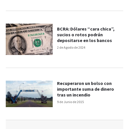
BCRA: Dólares “cara chica”,
sucios o rotos podrán
depositarse en los bancos
2 de Agosto de 2024
Recuperaron un bolso con
importante suma de dinero
tras un incendio
9 de Junio de 2015