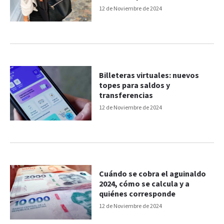
compras
12 de Noviembre de 2024
Billeteras virtuales: nuevos
topes para saldos y
transferencias
12 de Noviembre de 2024
Cuándo se cobra el aguinaldo
2024, cómo se calcula y a
quiénes corresponde
12 de Noviembre de 2024