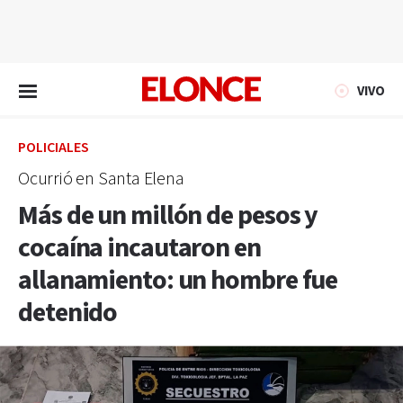
EN VIVO
VIVO
POLICIALES
Ocurrió en Santa Elena
Más de un millón de pesos y
cocaína incautaron en
allanamiento: un hombre fue
detenido