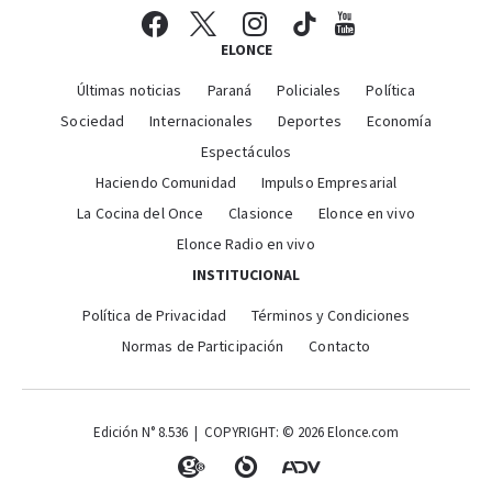
ELONCE
Últimas noticias
Paraná
Policiales
Política
Sociedad
Internacionales
Deportes
Economía
Espectáculos
Haciendo Comunidad
Impulso Empresarial
La Cocina del Once
Clasionce
Elonce en vivo
Elonce Radio en vivo
INSTITUCIONAL
Política de Privacidad
Términos y Condiciones
Normas de Participación
Contacto
Edición N° 8.536 | COPYRIGHT: © 2026 Elonce.com