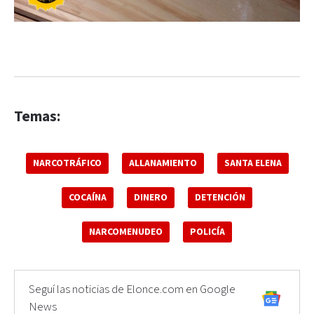
Temas:
NARCOTRÁFICO
ALLANAMIENTO
SANTA ELENA
COCAÍNA
DINERO
DETENCIÓN
NARCOMENUDEO
POLICÍA
Seguí las noticias de Elonce.com en Google
News