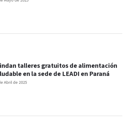
de Mayo de 2025
indan talleres gratuitos de alimentación
ludable en la sede de LEADI en Paraná
de Abril de 2025