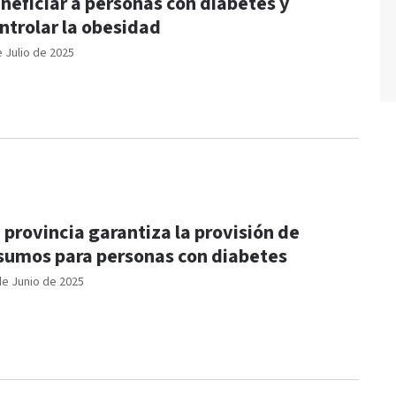
neficiar a personas con diabetes y
ntrolar la obesidad
e Julio de 2025
 provincia garantiza la provisión de
sumos para personas con diabetes
de Junio de 2025