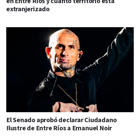
en Entre Ríos y cuánto territorio está
extranjerizado
El Senado aprobó declarar Ciudadano
Ilustre de Entre Ríos a Emanuel Noir