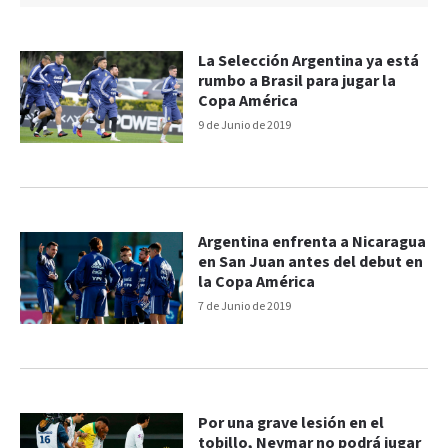
La Selección Argentina ya está
rumbo a Brasil para jugar la
Copa América
9 de Junio de 2019
Argentina enfrenta a Nicaragua
en San Juan antes del debut en
la Copa América
7 de Junio de 2019
Por una grave lesión en el
tobillo, Neymar no podrá jugar