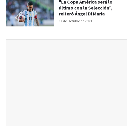
"La Copa América será lo
último con la Selección",
reiteró Ángel Di María
17 de Octubre de 2023