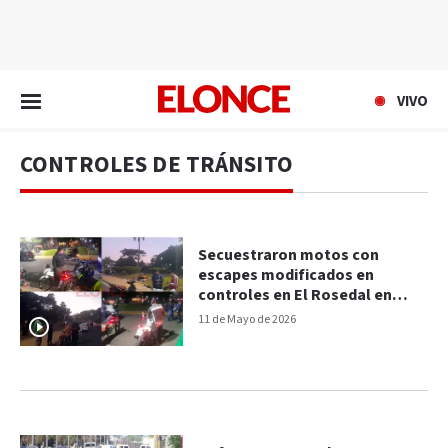
EN VIVO
VIVO
CONTROLES DE TRÁNSITO
Secuestraron motos con
escapes modificados en
controles en El Rosedal en
Paraná
11 de Mayo de 2026