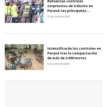
Refuerzan controles
sorpresivos de tránsito en
Paraná: las principales
infracciones
23 de Julio de 2025
Intensificarán los controles en
Paraná tras la compactación
de más de 3.000 motos
6 de Junio de 2025