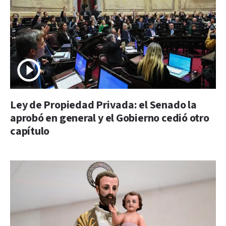
Ley de Propiedad Privada: el Senado la
aprobó en general y el Gobierno cedió otro
capítulo