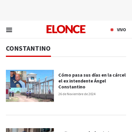
EN VIVO
VIVO
CONSTANTINO
Cómo pasa sus días en la cárcel
el ex intendente Ángel
Constantino
26 de Noviembre de 2024