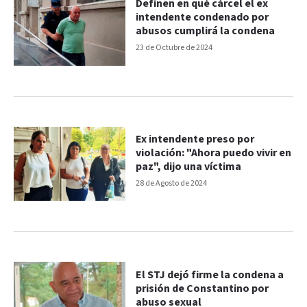
Definen en qué cárcel el ex
intendente condenado por
abusos cumplirá la condena
23 de Octubre de 2024
Ex intendente preso por
violación: "Ahora puedo vivir en
paz", dijo una víctima
28 de Agosto de 2024
El STJ dejó firme la condena a
prisión de Constantino por
abuso sexual