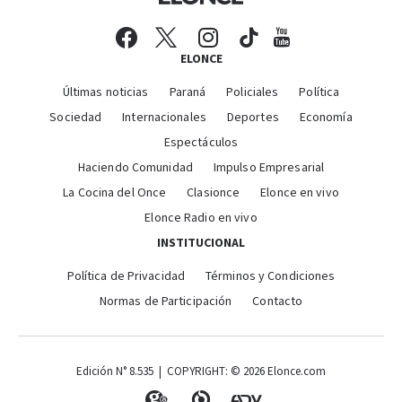
ELONCE
Últimas noticias
Paraná
Policiales
Política
Sociedad
Internacionales
Deportes
Economía
Espectáculos
Haciendo Comunidad
Impulso Empresarial
La Cocina del Once
Clasionce
Elonce en vivo
Elonce Radio en vivo
INSTITUCIONAL
Política de Privacidad
Términos y Condiciones
Normas de Participación
Contacto
Edición N° 8.535 | COPYRIGHT: © 2026 Elonce.com