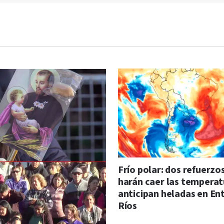
Frío polar: dos refuerzo
harán caer las temperat
anticipan heladas en En
Ríos