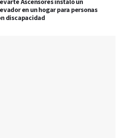
levarte Ascensores instaló un
levador en un hogar para personas
on discapacidad