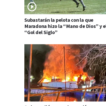
Subastarán la pelota con la que
Maradona hizo la “Mano de Dios” y e
“Gol del Siglo”