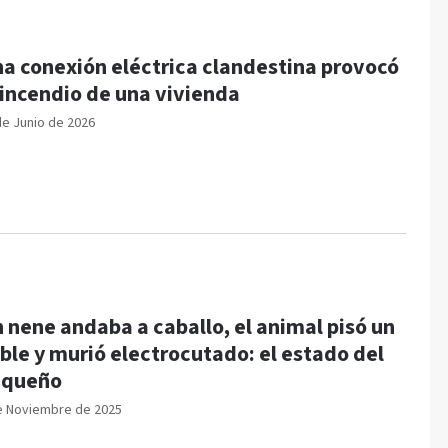
a conexión eléctrica clandestina provocó
 incendio de una vivienda
de Junio de 2026
 nene andaba a caballo, el animal pisó un
ble y murió electrocutado: el estado del
equeño
e Noviembre de 2025