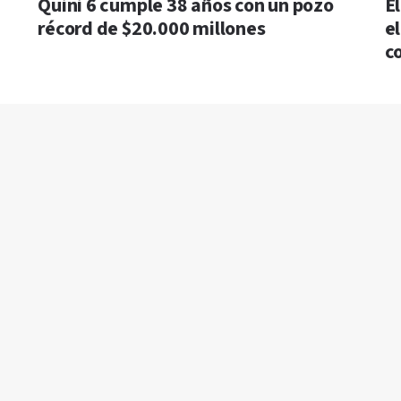
Quini 6 cumple 38 años con un pozo
E
récord de $20.000 millones
e
c