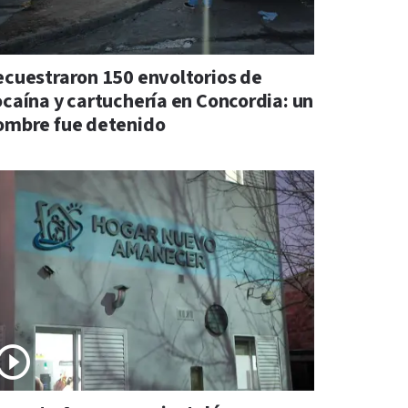
ecuestraron 150 envoltorios de
ocaína y cartuchería en Concordia: un
ombre fue detenido