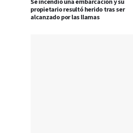
Se incendió una embarcación y su
propietario resultó herido tras ser
alcanzado por las llamas