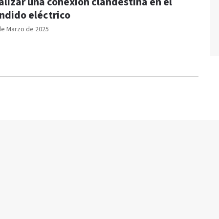
alizar una conexión clandestina en el
ndido eléctrico
de Marzo de 2025