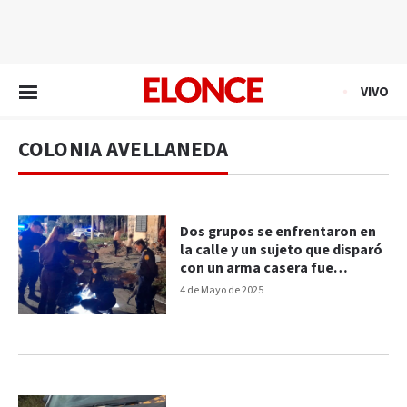
EN VIVO
VIVO
COLONIA AVELLANEDA
Dos grupos se enfrentaron en
la calle y un sujeto que disparó
con un arma casera fue
detenido
4 de Mayo de 2025