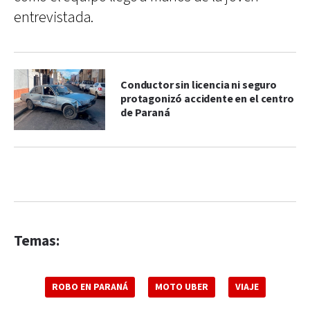
entrevistada.
Conductor sin licencia ni seguro
protagonizó accidente en el centro
de Paraná
Temas:
ROBO EN PARANÁ
MOTO UBER
VIAJE