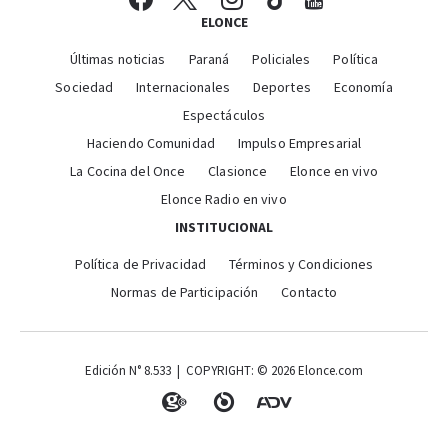
ELONCE
Últimas noticias
Paraná
Policiales
Política
Sociedad
Internacionales
Deportes
Economía
Espectáculos
Haciendo Comunidad
Impulso Empresarial
La Cocina del Once
Clasionce
Elonce en vivo
Elonce Radio en vivo
INSTITUCIONAL
Política de Privacidad
Términos y Condiciones
Normas de Participación
Contacto
Edición N° 8.533 | COPYRIGHT: © 2026 Elonce.com