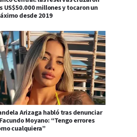
os US$50.000 millones y tocaron un
áximo desde 2019
andela Arizaga habló tras denunciar
 Facundo Moyano: “Tengo errores
omo cualquiera”