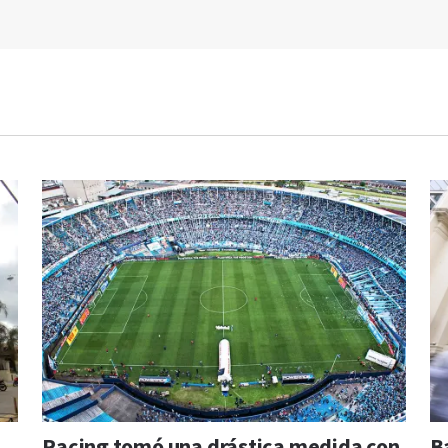
Racing tomó una drástica medida con
B