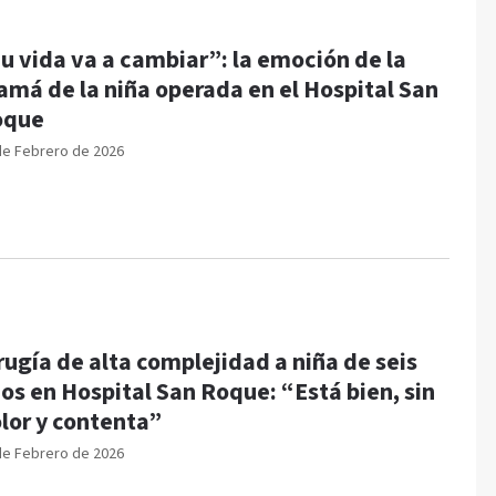
u vida va a cambiar”: la emoción de la
má de la niña operada en el Hospital San
oque
de Febrero de 2026
rugía de alta complejidad a niña de seis
os en Hospital San Roque: “Está bien, sin
lor y contenta”
de Febrero de 2026