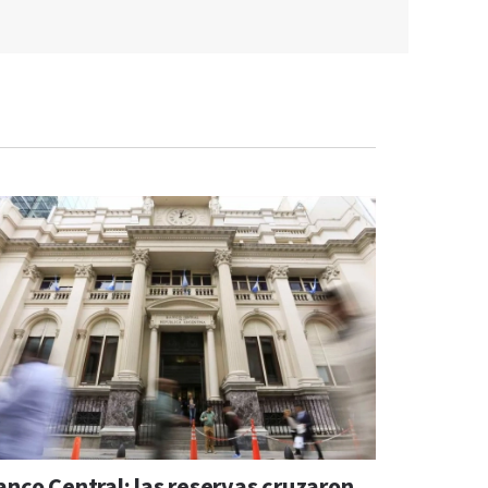
anco Central: las reservas cruzaron