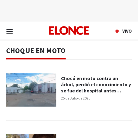
EN VIVO
VIVO
CHOQUE EN MOTO
Chocó en moto contra un
árbol, perdió el conocimiento y
se fue del hospital antes
de recibir el alta
25 de Julio de 2026