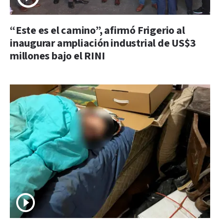
“Este es el camino”, afirmó Frigerio al
inaugurar ampliación industrial de US$3
millones bajo el RINI