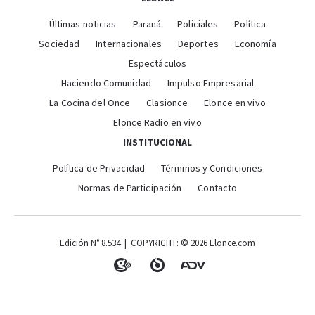
Últimas noticias
Paraná
Policiales
Política
Sociedad
Internacionales
Deportes
Economía
Espectáculos
Haciendo Comunidad
Impulso Empresarial
La Cocina del Once
Clasionce
Elonce en vivo
Elonce Radio en vivo
INSTITUCIONAL
Política de Privacidad
Términos y Condiciones
Normas de Participación
Contacto
Edición N° 8.534 | COPYRIGHT: © 2026 Elonce.com