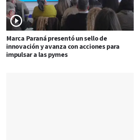
Marca Paraná presentó un sello de
innovación y avanza con acciones para
impulsar a las pymes