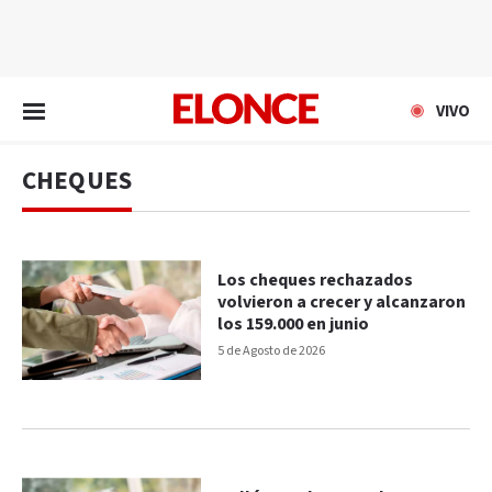
EN VIVO
VIVO
CHEQUES
Los cheques rechazados
volvieron a crecer y alcanzaron
los 159.000 en junio
5 de Agosto de 2026