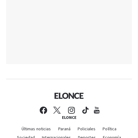
ELONCE
Últimas noticias
Paraná
Policiales
Política
Sociedad
Internacionales
Deportes
Economía