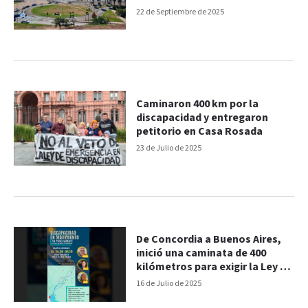
22 de Septiembre de 2025
Caminaron 400 km por la
discapacidad y entregaron
petitorio en Casa Rosada
23 de Julio de 2025
De Concordia a Buenos Aires,
inició una caminata de 400
kilómetros para exigir la Ley de
Emergencia en Discapacidad
16 de Julio de 2025