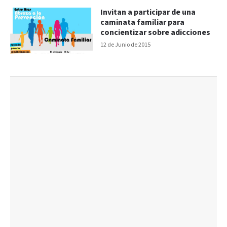
Invitan a participar de una
caminata familiar para
concientizar sobre adicciones
12 de Junio de 2015