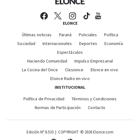
ELONCE
Últimas noticias
Paraná
Policiales
Política
Sociedad
Internacionales
Deportes
Economía
Espectáculos
Haciendo Comunidad
Impulso Empresarial
La Cocina del Once
Clasionce
Elonce en vivo
Elonce Radio en vivo
INSTITUCIONAL
Política de Privacidad
Términos y Condiciones
Normas de Participación
Contacto
Edición N° 8.533 | COPYRIGHT: © 2026 Elonce.com