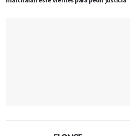
marcharán este viernes para pedir justicia