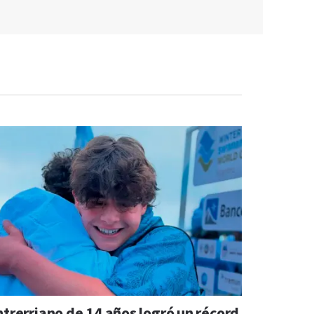
ntrerriano de 14 años logró un récord