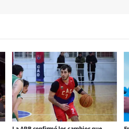
La APB confirmó los cambios que
E