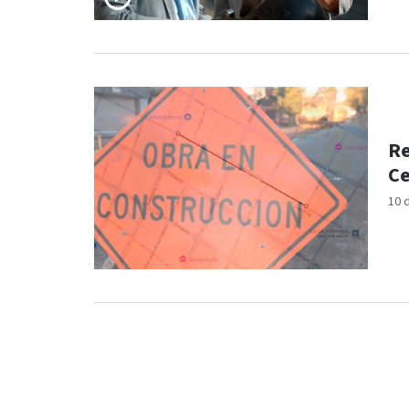
Re
Ce
10 