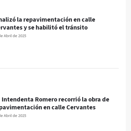
nalizó la repavimentación en calle
rvantes y se habilitó el tránsito
de Abril de 2025
 Intendenta Romero recorrió la obra de
pavimentación en calle Cervantes
de Abril de 2025