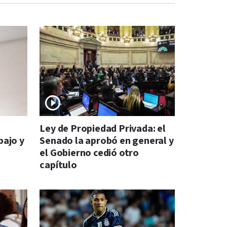
s
Ley de Propiedad Privada: el
bajo y
Senado la aprobó en general y
el Gobierno cedió otro
capítulo