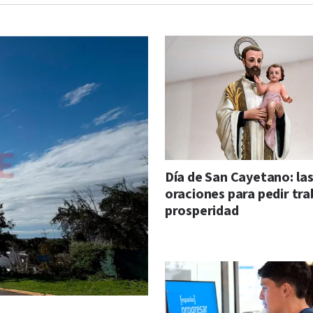
Día de San Cayetano: la
oraciones para pedir tra
prosperidad