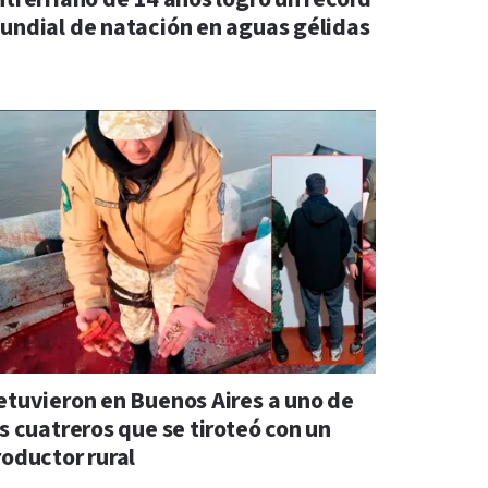
undial de natación en aguas gélidas
etuvieron en Buenos Aires a uno de
s cuatreros que se tiroteó con un
roductor rural