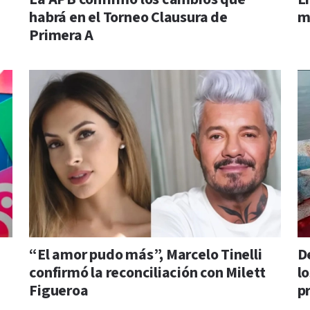
habrá en el Torneo Clausura de
m
Primera A
“El amor pudo más”, Marcelo Tinelli
D
confirmó la reconciliación con Milett
lo
Figueroa
p