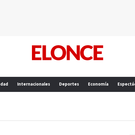
edad
Internacionales
Deportes
Economía
Espectá