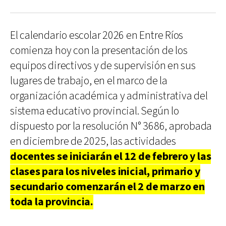
El calendario escolar 2026 en Entre Ríos
comienza hoy con la presentación de los
equipos directivos y de supervisión en sus
lugares de trabajo, en el marco de la
organización académica y administrativa del
sistema educativo provincial. Según lo
dispuesto por la resolución N° 3686, aprobada
en diciembre de 2025, las actividades
docentes se iniciarán el 12 de febrero y las
clases para los niveles inicial, primario y
secundario comenzarán el 2 de marzo en
toda la provincia.