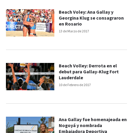
Beach Voley: Ana Gallay y
Georgina Klug se consagraron
en Rosario
13 de Marzo de 2017
Beach Volley: Derrota en el
debut para Gallay-Klug Fort
Lauderdale
10 de Febrero de 2017
Ana Gallay fue homenajeada en
Nogoyá y nombrada
Embajadora Deportiva