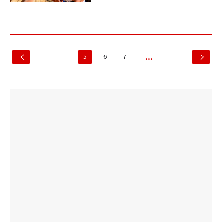
5
6
7