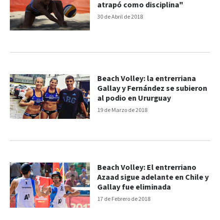
atrapó como disciplina"
30 de Abril de 2018
Beach Volley: la entrerriana
Gallay y Fernández se subieron
al podio en Ururguay
19 de Marzo de 2018
Beach Volley: El entrerriano
Azaad sigue adelante en Chile y
Gallay fue eliminada
17 de Febrero de 2018