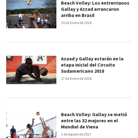
Beach Volley: Los entrerrianos
Gallay y Azzad arrancaron
arriba en Brasil
20 de Enero de 2018
Azaad y Gallay estarán en la
etapa inicial del Circuito
Sudamericano 2018
17 de Enero de 2018
Beach Volley: Gallay se metió
entre las 32 mejores en el
Mundial de Viena
1 de Agosto de 2017