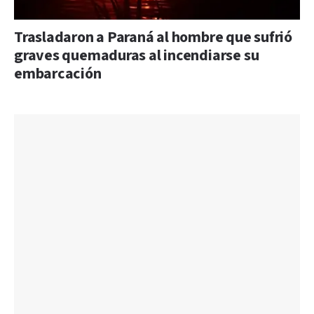
Trasladaron a Paraná al hombre que sufrió
graves quemaduras al incendiarse su
embarcación