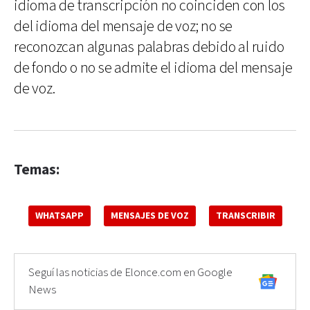
idioma de transcripción no coinciden con los
del idioma del mensaje de voz; no se
reconozcan algunas palabras debido al ruido
de fondo o no se admite el idioma del mensaje
de voz.
Temas:
WHATSAPP
MENSAJES DE VOZ
TRANSCRIBIR
Seguí las noticias de Elonce.com en Google
News