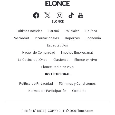
ELONCE
Últimas noticias
Paraná
Policiales
Política
Sociedad
Internacionales
Deportes
Economía
Espectáculos
Haciendo Comunidad
Impulso Empresarial
La Cocina del Once
Clasionce
Elonce en vivo
Elonce Radio en vivo
INSTITUCIONAL
Política de Privacidad
Términos y Condiciones
Normas de Participación
Contacto
Edición N° 8.534 | COPYRIGHT: © 2026 Elonce.com