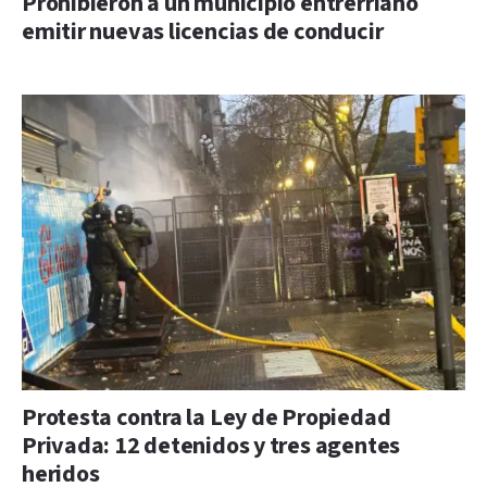
Prohibieron a un municipio entrerriano
emitir nuevas licencias de conducir
Protesta contra la Ley de Propiedad
Privada: 12 detenidos y tres agentes
heridos