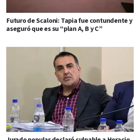
Futuro de Scaloni: Tapia fue contundente y
aseguró que es su “plan A, B y C”
Jurado popular declaró culpable a Horacio