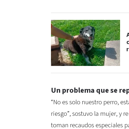
Un problema que se rep
“No es solo nuestro perro, es
riesgo”, sostuvo la mujer, y
toman recaudos especiales par