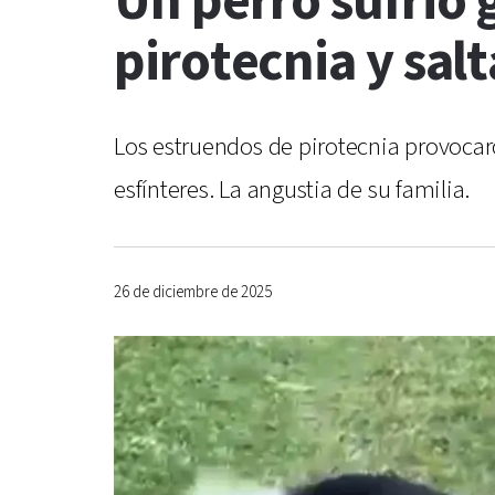
Un perro sufrió 
pirotecnia y sal
Los estruendos de pirotecnia provocaro
esfínteres. La angustia de su familia.
26 de diciembre de 2025