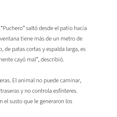
 “Puchero” saltó desde el patio hacia
La ventana tiene más de un metro de
o, de patas cortas y espalda larga, es
ente cayó mal”, describió.
eras. El animal no puede caminar,
traseras y no controla esfínteres.
 el susto que le generaron los