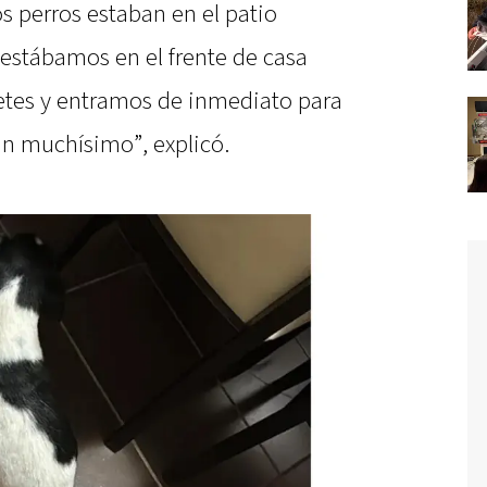
os perros estaban en el patio
 estábamos en el frente de casa
etes y entramos de inmediato para
an muchísimo”, explicó.