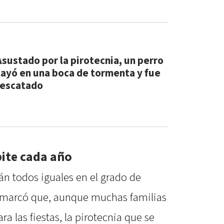
Asustado por la pirotecnia, un perro
cayó en una boca de tormenta y fue
rescatado
ite cada año
tán todos iguales en el grado de
 remarcó que, aunque muchas familias
a las fiestas, la pirotecnia que se