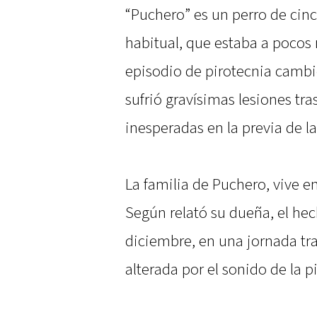
“Puchero” es un perro de cinc
habitual, que estaba a pocos
episodio de pirotecnia cambi
sufrió gravísimas lesiones tra
inesperadas en la previa de l
La familia de Puchero, vive e
Según relató su dueña, el hec
diciembre, en una jornada tr
alterada por el sonido de la p