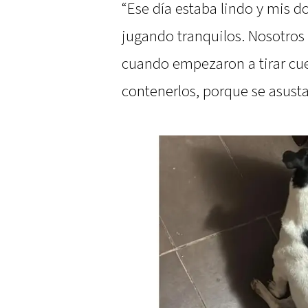
“Ese día estaba lindo y mis d
jugando tranquilos. Nosotros
cuando empezaron a tirar cu
contenerlos, porque se asust