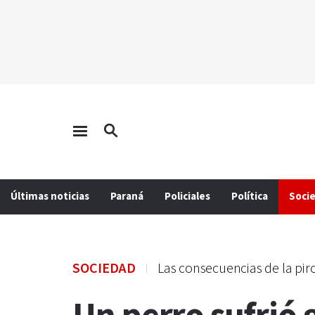
Últimas noticias
Paraná
Policiales
Política
Soci
SOCIEDAD
Las consecuencias de la pir