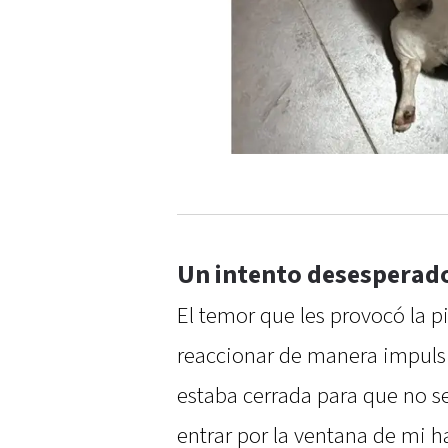
Un intento desesperado
El temor que les provocó la pi
reaccionar de manera impulsiv
estaba cerrada para que no s
entrar por la ventana de mi ha