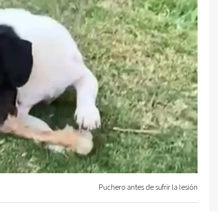
Puchero antes de sufrir la lesión