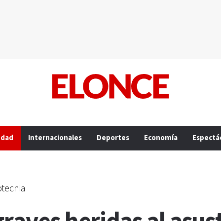
edad
Internacionales
Deportes
Economía
Espectá
otecnia