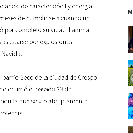
o años, de carácter dócil y energía
M
 meses de cumplir seis cuando un
ó por completo su vida. El animal
s asustarse por explosiones
a Navidad.
n barrio Seco de la ciudad de Crespo.
ho ocurrió el pasado 23 de
anquila que se vio abruptamente
irotecnia.