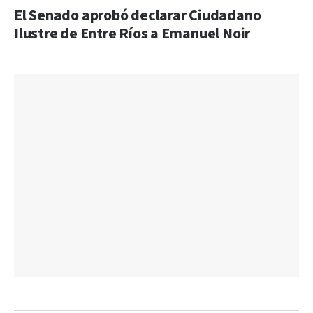
El Senado aprobó declarar Ciudadano
Ilustre de Entre Ríos a Emanuel Noir