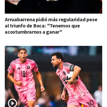
Arruabarrena pidió más regularidad pese
al triunfo de Boca: "Tenemos que
acostumbrarnos a ganar"