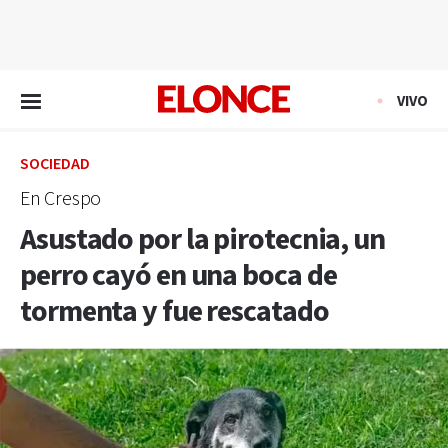
EN VIVO
VIVO
SOCIEDAD
En Crespo
Asustado por la pirotecnia, un
perro cayó en una boca de
tormenta y fue rescatado