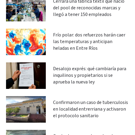
Cerrará una fábrica textil que nació
del pool de reconocidas marcas y
llegó a tener 150 empleados
Frío polar: dos refuerzos harán caer
las temperaturas y anticipan
heladas en Entre Ríos
Desalojo exprés: qué cambiaría para
inquilinos y propietarios si se
aprueba la nueva ley
Confirmaron un caso de tuberculosis
en localidad entrerriana y activaron
el protocolo sanitario