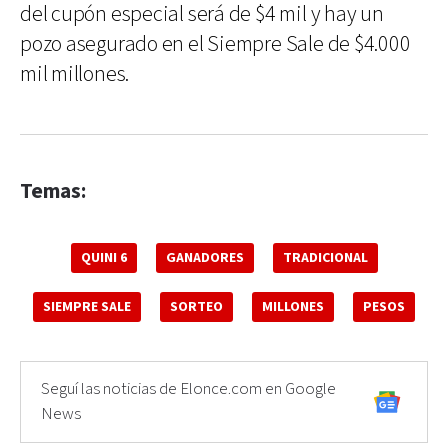
del cupón especial será de $4 mil y hay un
pozo asegurado en el Siempre Sale de $4.000
mil millones.
Temas:
QUINI 6
GANADORES
TRADICIONAL
SIEMPRE SALE
SORTEO
MILLONES
PESOS
Seguí las noticias de Elonce.com en Google
News