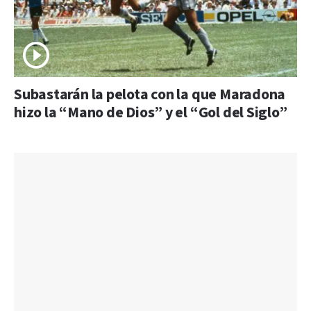
Subastarán la pelota con la que Maradona
hizo la “Mano de Dios” y el “Gol del Siglo”