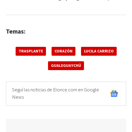
Temas:
TRASPLANTE
CORAZÓN
LUCILA CARRIZO
GUALEGUAYCHÚ
Seguí las noticias de Elonce.com en Google
News