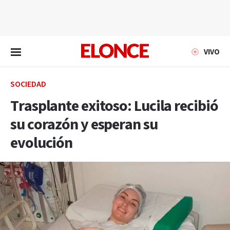
EN VIVO
VIVO
SOCIEDAD
Trasplante exitoso: Lucila recibió
su corazón y esperan su
evolución